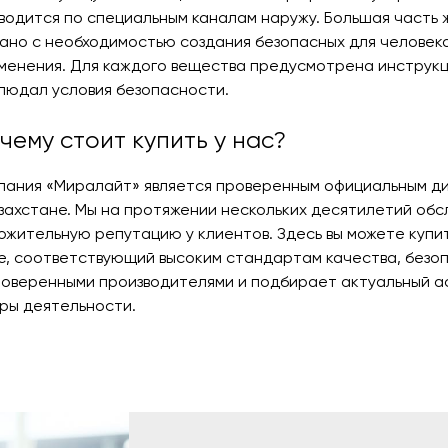
водится по специальным каналам наружу. Большая часть
зано с необходимостью создания безопасных для человека
менения. Для каждого вещества предусмотрена инструкц
людал условия безопасности.
чему стоит купить у нас?
пания «Миралайт» является проверенным официальным д
азахстане. Мы на протяжении нескольких десятилетий обс
ожительную репутацию у клиентов. Здесь вы можете купи
е, соответствующий высоким стандартам качества, безоп
роверенными производителями и подбирает актуальный 
ры деятельности.