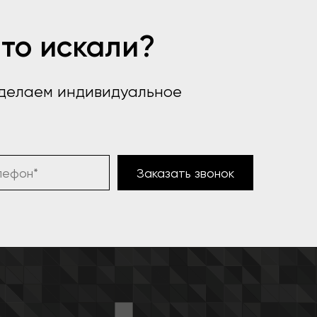
что искали?
сделаем индивидуальное