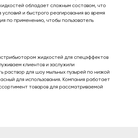
 жидкостей обладает сложным составом, что
 условий и быстрого реагирования во время
ия по применению, чтобы пользователь
истрибьютором жидкостей для спецэффектов
луживаем клиентов и заслужили
ть раствор для шоу мыльных пузырей
по низкой
асный для использования. Компания работает
ассортимент товаров для рассматриваемой