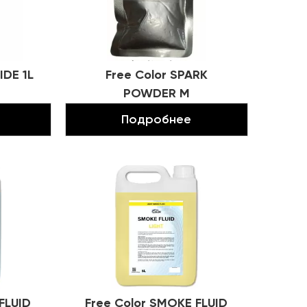
IDE 1L
Free Color SPARK
POWDER M
Подробнее
FLUID
Free Color SMOKE FLUID