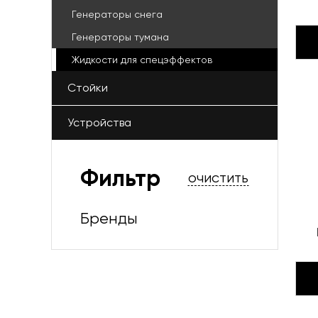
Генераторы снега
Генераторы тумана
Жидкости для спецэффектов
Стойки
Устройства
Фильтр
очистить
Бренды