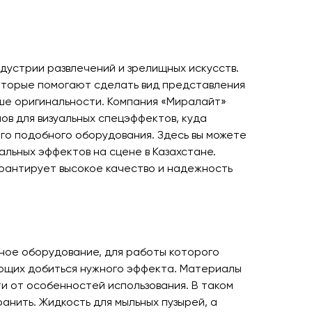
дустрии развлечений и зрелищных искусств.
оторые помогают сделать вид представления
ше оригинальности. Компания «Миралайт»
в для визуальных спецэффектов, куда
го подобного оборудования. Здесь вы можете
альных эффектов на сцене в Казахстане.
арантирует высокое качество и надежность
ное оборудование, для работы которого
ющих добиться нужного эффекта. Материалы
ти от особенностей использования. В таком
ранить. Жидкость для мыльных пузырей
, а