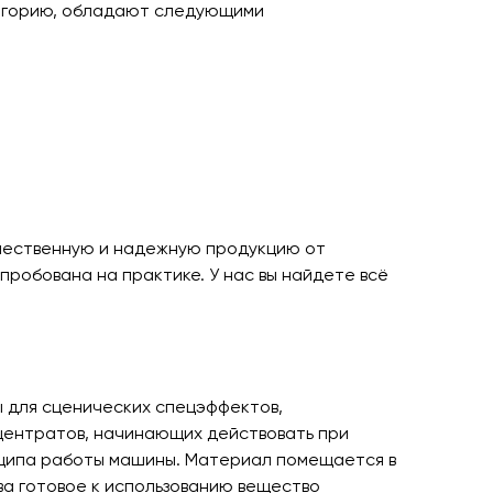
тегорию, обладают следующими
чественную и надежную продукцию от
робована на практике. У нас вы найдете всё
 для сценических спецэффектов,
нцентратов, начинающих действовать при
инципа работы машины. Материал помещается в
ва готовое к использованию вещество