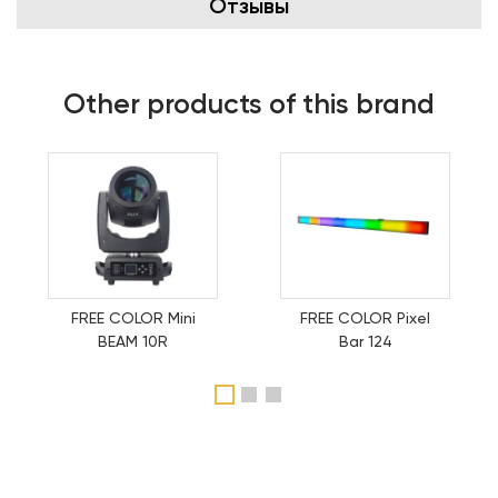
Отзывы
Other products of this brand
FREE COLOR Mini
FREE COLOR Pixel
BEAM 10R
Bar 124
1
2
3