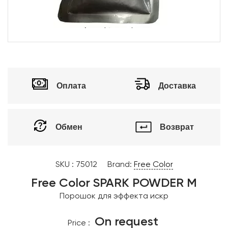
Оплата
Доставка
Обмен
Возврат
SKU :
75012
Brand:
Free Color
Free Color SPARK POWDER M
Порошок для эффекта искр
On request
Price :