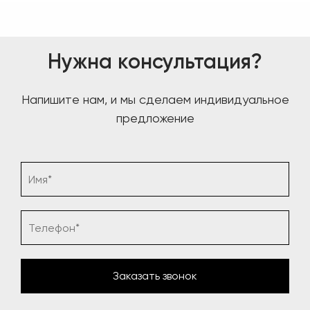
Нужна консультация?
Напишите нам, и мы сделаем индивидуальное
предложение