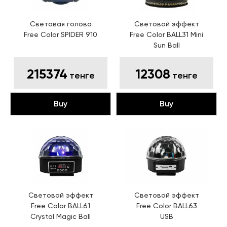
Световая голова
Световой эффект
Free Color SPIDER 910
Free Color BALL31 Mini
Sun Ball
215374
12308
тенге
тенге
Buy
Buy
Световой эффект
Световой эффект
Free Color BALL61
Free Color BALL63
Crystal Magic Ball
USB