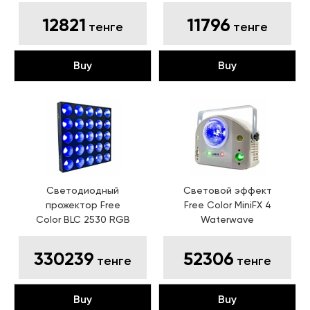
12821
11796
тенге
тенге
Buy
Buy
Светодиодный
Световой эффект
прожектор
Free
Free Color MiniFX 4
Color BLC 2530 RGB
Waterwave
330239
52306
тенге
тенге
Buy
Buy