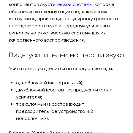
компонентов
акустической системы
, которые
обеспечивают коммутацию подключенных
источников, производят регулировку громкости
передаваемого
звука
и передачу усиленных
сигналов на акустическую систему для их
качественного воспроизведения.
Виды усилителей мощности звука
Усилитель звука делится на следующие виды:
одноблочный (интегральный);
двухблочный (состоит из предусилителя и
усилителя);
трехблочный (в состав входит
предварительное устройство и 2
моноблочных).
Компания Миралайт предлагает мощные