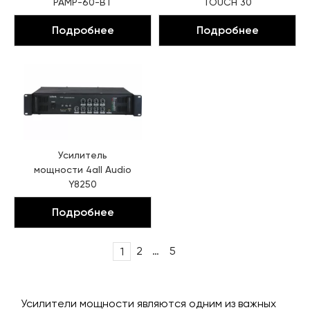
PAMP-60-BT
TOUCH 30
Подробнее
Подробнее
Усилитель
мощности
4all Audio
Y8250
Подробнее
Post
2
…
5
1
navigation
Усилители мощности являются одним из важных