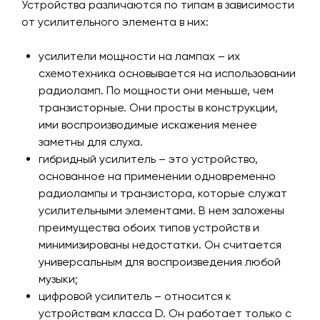
Устройства различаются по типам в зависимости
от усилительного элемента в них:
усилители мощности на лампах – их
схемотехника основывается на использовании
радиоламп. По мощности они меньше, чем
транзисторные. Они просты в конструкции,
ими воспроизводимые искажения менее
заметны для слуха.
гибридный усилитель – это устройство,
основанное на применении одновременно
радиолампы и транзистора, которые служат
усилительными элементами. В нем заложены
преимущества обоих типов устройств и
минимизированы недостатки. Он считается
универсальным для воспроизведения любой
музыки;
цифровой усилитель – относится к
устройствам класса D. Он работает только с