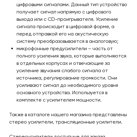
цифровыми сигналами. Данный тип устройство
получает сигнал напрямую с цифрового
выхода или с CD-проигрывателя. Усиление
сигнала происходит в цифровой форме, а
перед отправкой его на акустическую
систему преобразовывается в аналоговую;
микрофонные предусилители – часть от
полного усиления звука, которые выполняются
в отдельных корпусах и отвечающие за
усиление звучания слабого сигнала от
источника, регулирование громкости. Они
усиливают сигнал до необходимого уровня
основного устройства. Используется в
комплекте с усилителем мощности.
Также в каталоге нашего магазина представлены
стерео усилители, трансляционные усилители.
Стереоусилители доступные для заказа