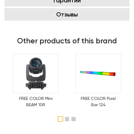
Гарантии
Отзывы
Other products of this brand
FREE COLOR Mini
FREE COLOR Pixel
BEAM 10R
Bar 124
1
2
3