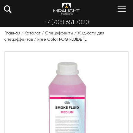
Перейти
М
к
содержимому
+7 (708) 651 7020
Главная
/
Каталог
/
Спецэффекты
/
Жидкости для
спецэффектов
/
Free Color FOG FLUIDE 1L