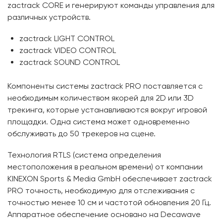
zactrack CORE и генерируют команды управления для
различных устройств.
zactrack LIGHT CONTROL
zactrack VIDEO CONTROL
zactrack SOUND CONTROL
Компоненты системы zactrack PRO поставляется с
необходимым количеством якорей для 2D или 3D
трекинга, которые устанавливаются вокруг игровой
площадки. Одна система может одновременно
обслуживать до 50 трекеров на сцене.
Технология RTLS (система определения
местоположения в реальном времени) от компании
KINEXON Sports & Media GmbH обеспечивает zactrack
PRO точность, необходимую для отслеживания с
точностью менее 10 см и частотой обновления 20 Гц.
Аппаратное обеспечение основано на Decawave