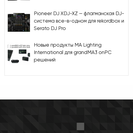
Pioneer DJ XDJ-XZ — флагманская DJ-
система все-в-одном для rekordbox и
Serato DJ Pro
Новые продукты MA Lighting
International для grandMA3 onPC
решений