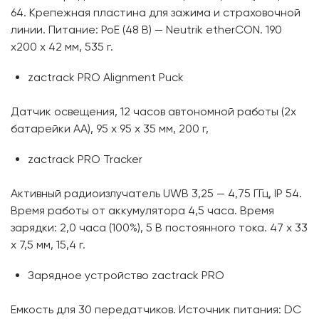
64. Крепежная пластина для зажима и страховочной
линии. Питание: PoE (48 В) — Neutrik etherCON. 190
x200 x 42 мм, 535 г.
zactrack PRO Alignment Puck
Датчик освещения, 12 часов автономной работы (2x
батарейки AA), 95 x 95 x 35 мм, 200 г,
zactrack PRO Tracker
Активный радиоизлучатель UWB 3,25 — 4,75 ГГц, IP 54.
Время работы от аккумулятора 4,5 часа. Время
зарядки: 2,0 часа (100%), 5 В постоянного тока. 47 x 33
x 7,5 мм, 15,4 г.
Зарядное устройство zactrack PRO
Емкость для 30 передатчиков. Источник питания: DC