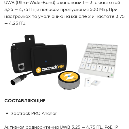
UWB (Ultra-Wide-Band) с каналами 1 — 3, с частотой
3,25 — 4,75 ГГц и полосой пропускания 500 МГц. При
настройках по умолчанию на канале 2 и частоте 3,75
— 4,25 ГГц.
СОСТАВЛЯЮЩИЕ
zactrack PRO Anchor
Активная радиоантенна UWB 3,25 — 4,75 ГГц, PoE, IP