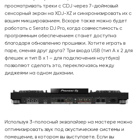
просматривать треки с CDJ через 7-дюймовый
сенсорный экран на XDJ-XZ и синхронизировать их с
вашим микшированием. Вскоре также можно будет
работать с Serato DJ Pro, когда совместимость с
программным обеспечением станет доступна
благодаря обновлению прошивки. Хотите играть в
паре, сменяя друг друга? Три входа USB (тип A x 2 для
флешек и тип B x 1 – для подключения ноутбука)
позволяют сделать это, переключаясь между
диджеями на одном дыхании.
Используя 3-полосный эквалайзер на мастере можно
оптимизировать звук под
акустические системы
и
помещение, в котором вы выступаете. Если вы