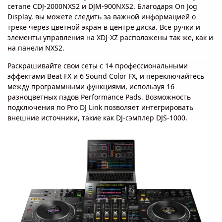
сетапе CDJ-2000NXS2 и DJM-900NXS2. Благодаря On Jog
Display, вы можете следить за важной информацией о
треке через цветной экран в центре диска. Все ручки и
элементы управления на XDJ-XZ расположены так же, как и
на панели NXS2.
Раскрашивайте свои сеты с 14 профессиональными
эффектами Beat FX и 6 Sound Color FX, и переключайтесь
между программными функциями, используя 16
разноцветных пэдов Performance Pads. Возможность
подключения по Pro DJ Link позволяет интегрировать
внешние источники, такие как DJ-сэмплер DJS-1000.