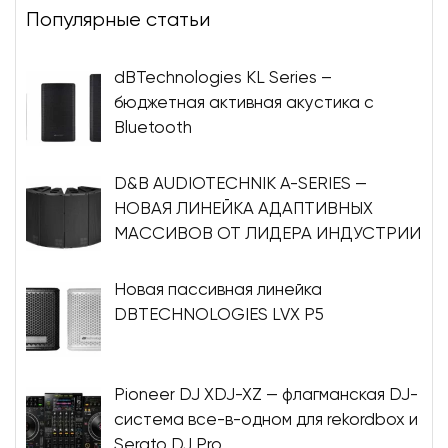
Популярные статьи
dBTechnologies KL Series –
бюджетная активная акустика с
Bluetooth
D&B AUDIOTECHNIK A-SERIES —
НОВАЯ ЛИНЕЙКА АДАПТИВНЫХ
МАССИВОВ ОТ ЛИДЕРА ИНДУСТРИИ
Новая пассивная линейка
DBTECHNOLOGIES LVX P5
Pioneer DJ XDJ-XZ — флагманская DJ-
система все-в-одном для rekordbox и
Serato DJ Pro