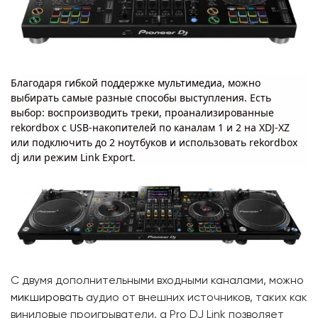
Благодаря гибкой поддержке мультимедиа, можно
выбирать самые разные способы выступления. Есть
выбор: воспроизводить треки, проанализированные
rekordbox с USB-накопителей по каналам 1 и 2 на XDJ-XZ
или подключить до 2 ноутбуков и использовать rekordbox
dj или режим Link Export.
С двумя дополнительными входными каналами, можно
микшировать
аудио от внешних источников, таких как
виниловые проигрыватели, а Pro DJ Link позволяет