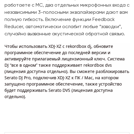
работаете с MC, два отдельных микрофонных входа с
независимыми 3-полосными эквалайзерами дают вам
полную гибкость. Включение функции Feedback
Reducer, автоматически ослабит любые “заводки”,
случайно вызванные акустической обратной связью.
Чтобы использовать XDJ-XZ с rekordbox dj, обновите
программное обеспечение до последней версии и
активируйте прилагаемый лицензионный ключ. Система
DJ “все в одном” также поддерживает rekordbox dvs
(лицензия доступна отдельно). Вы сможете разблокировать
Serato DJ Pro, подключив XDJ-XZ к ПК / Mac, на котором
запущено программное обеспечение, также устройство
будет поддерживать Serato DVS (лицензия доступна
отдельно).