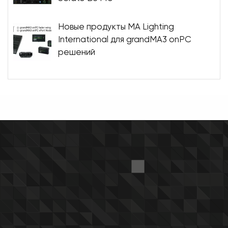
Новые продукты MA Lighting
International для grandMA3 onPC
решений