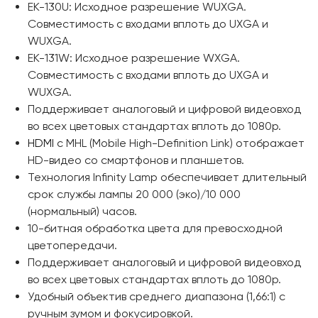
EK-130U: Исходное разрешение WUXGA.
Совместимость с входами вплоть до UXGA и
WUXGA.
EK-131W: Исходное разрешение WXGA.
Совместимость с входами вплоть до UXGA и
WUXGA.
Поддерживает аналоговый и цифровой видеовход
во всех цветовых стандартах вплоть до 1080p.
HDMI
с MHL (Mobile High-Definition Link) отображает
HD-видео со смартфонов и планшетов.
Технология Infinity Lamp обеспечивает длительный
срок службы лампы 20 000 (эко)/10 000
(нормальный) часов.
10-битная обработка цвета для превосходной
цветопередачи.
Поддерживает аналоговый и цифровой видеовход
во всех цветовых стандартах вплоть до 1080p.
Удобный объектив среднего диапазона (1,66:1) с
ручным зумом и фокусировкой.