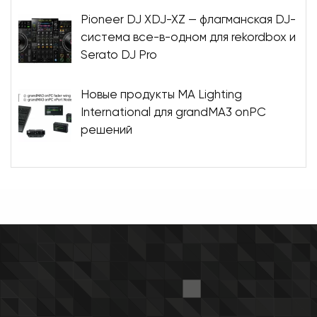
Pioneer DJ XDJ-XZ — флагманская DJ-
система все-в-одном для rekordbox и
Serato DJ Pro
Новые продукты MA Lighting
International для grandMA3 onPC
решений