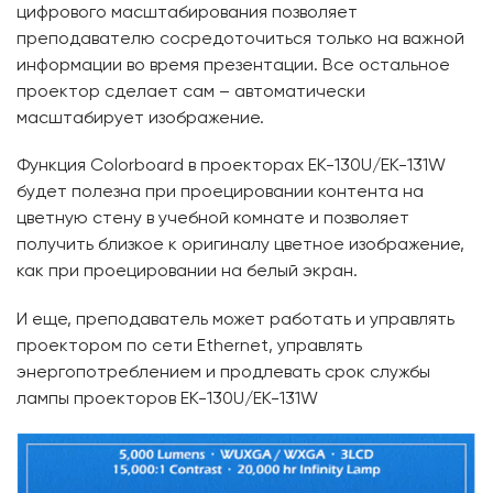
цифрового масштабирования позволяет
преподавателю сосредоточиться только на важной
информации во время презентации. Все остальное
проектор сделает сам – автоматически
масштабирует изображение.
Функция Colorboard в проекторах EK-130U/EK-131W
будет полезна при проецировании контента на
цветную стену в учебной комнате и позволяет
получить близкое к оригиналу цветное изображение,
как при проецировании на белый экран.
И еще, преподаватель может работать и управлять
проектором по сети Ethernet, управлять
энергопотреблением и продлевать срок службы
лампы проекторов EK-130U/EK-131W