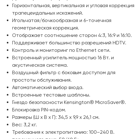
Горизонтальная, вертикальная и угловая коррекция
трапецеидальных искажений.
Игольчатая/бочкообразная и 6-точечная
геометрическая коррекция.
Отображает соотношение сторон 4:3, 16:9 и 16:10.
Поддерживает большинство разрешений HDTV.
Контроль и мониторинг по Ethernet сети.
Встроенный усилитель мощностью 16 Вт. и
акустическая система.
Воздушный фильтр с боковым доступом для
простоты обслуживания.
Автоматический выбор входа.
Встроенные тестовые шаблоны.
Гнездо безопасности Kensington® MicroSaver®.
Блокировка PIN-кодом.
Размеры (Ш x В x Г): 34,5 x 9,9 x 26,1 см.
Вес: 3,2 кг.
Требования к электропитанию: 100–240 В.