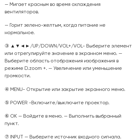
— Мигает красным во время охлаждения
вентиляторов.
— Горит зелено-желтым, когда питание не
нормальное.
③ ▲▼◄►/UP/DOWN/VOL+/VOL- Выберите элемент
или отрегулируйте значение в экранном меню. —
Выберите область отображения изображения в
режиме D.zoom +. — Увеличение или уменьшение
громкости.
④ MENU- Открытие или закрытие экранного меню.
⑤ POWER -Включите/выключите проектор.
⑥ OK — Войдите в меню. — Выполнить выбранный
пункт.
⑦ INPUT — Выберите источник входного сигнала.