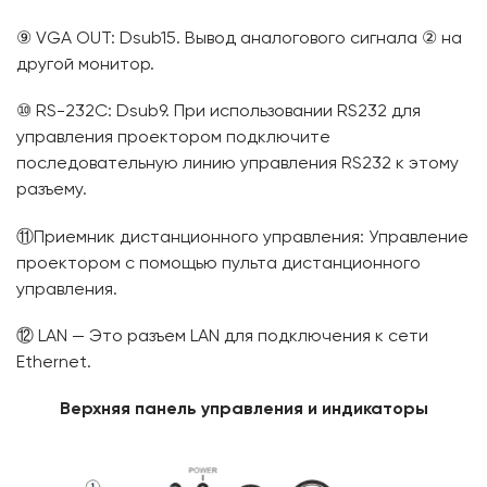
⑨ VGA OUT: Dsub15. Вывод аналогового сигнала ② на
другой монитор.
⑩ RS-232C: Dsub9. При использовании RS232 для
управления проектором подключите
последовательную линию управления RS232 к этому
разъему.
⑪Приемник дистанционного управления: Управление
проектором с помощью пульта дистанционного
управления.
⑫ LAN — Это разъем LAN для подключения к сети
Ethernet.
Верхняя панель управления и индикаторы