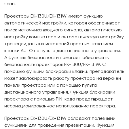
scan.
Проекторы EK-130U/EK-131W имеют функцию
автоматической настройки, которая обеспечивает
поиск источника входного сигнала, автоматическую
настройку компьютера и автоматическую настройку
трапецеидальных искажений простым нажатием
кнопки AUTO на пульте дистанционного управления.
А функция безопасности помогает обеспечить
безопасность проекторов EK-130U/EK-131W. С
помощью функции блокировки клавиш преподаватель
может заблокировать работу проектора на верхней
панели проектора или с помощью пульта
дистанционного управления. Функция блокировки
проектора с помощью PIN-кода предотвращает
несанкционированное использование проектора.
Проекторы EK-130U/EK-131W обладают полезными
функциями для проведения презентаций. Функция