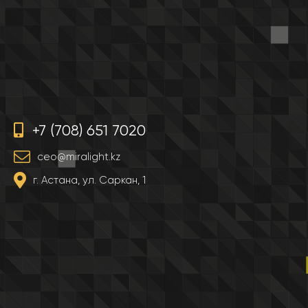
+7 (708) 651 7020
ceo@miralight.kz
г. Астана, ул. Саркан, 1