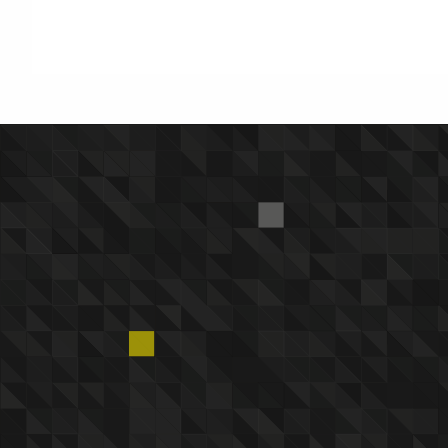
Post
navigation