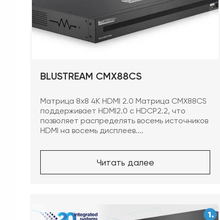
BLUSTREAM CMX88CS
Матрица 8x8 4K HDMI 2.0 Матрица CMX88CS
поддерживает HDMI2.0 с HDCP2.2, что
позволяет распределять восемь источников
HDMI на восемь дисплеев....
Читать далее