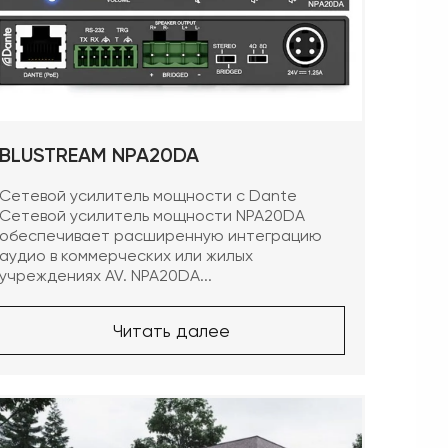
BLUSTREAM NPA20DA
Сетевой усилитель мощности с Dante
Сетевой усилитель мощности NPA20DA
обеспечивает расширенную интеграцию
аудио в коммерческих или жилых
учреждениях AV. NPA20DA...
Читать далее