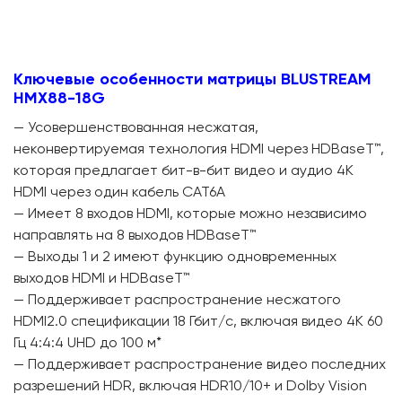
Ключевые особенности матрицы BLUSTREAM
HMX88-18G
— Усовершенствованная несжатая,
неконвертируемая технология HDMI через HDBaseT™,
которая предлагает бит-в-бит видео и аудио 4K
HDMI через один кабель CAT6A
— Имеет 8 входов HDMI, которые можно независимо
направлять на 8 выходов HDBaseT™
— Выходы 1 и 2 имеют функцию одновременных
выходов HDMI и HDBaseT™
— Поддерживает распространение несжатого
HDMI2.0 спецификации 18 Гбит/с, включая видео 4K 60
Гц 4:4:4 UHD до 100 м*
— Поддерживает распространение видео последних
разрешений HDR, включая HDR10/10+ и Dolby Vision