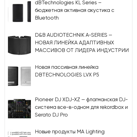
dBTechnologies KL Series –
бюджетная активная акустика с
Bluetooth
D&B AUDIOTECHNIK A-SERIES —
НОВАЯ ЛИНЕЙКА АДАПТИВНЫХ
МАССИВОВ ОТ ЛИДЕРА ИНДУСТРИИ
Новая пассивная линейка
DBTECHNOLOGIES LVX P5
Pioneer DJ XDJ-XZ — флагманская DJ-
система все-в-одном для rekordbox и
Serato DJ Pro
Новые продукты MA Lighting