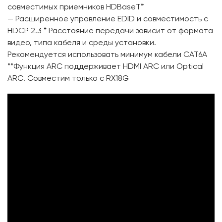
совместимых приемников HDBaseT™
— Расширенное управление EDID и совместимость с
HDCP 2.3 * Расстояние передачи зависит от формата
видео, типа кабеля и среды установки.
Рекомендуется использовать минимум кабели CAT6A
**Функция ARC поддерживает HDMI ARC или Optical
ARC. Совместим только с RX18G