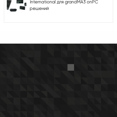
International для grandMA3 onPC
решений