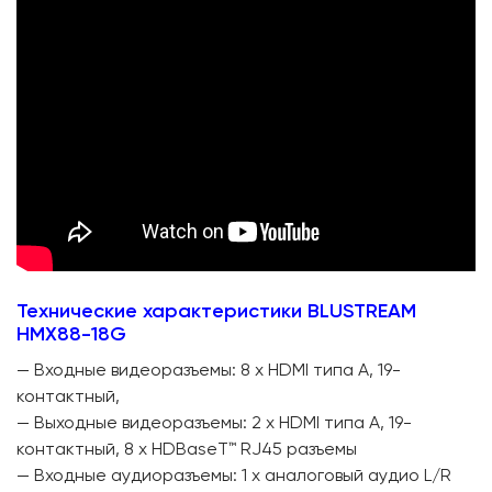
Технические характеристики ВLUSTREAM
HMX88-18G
— Входные видеоразъемы: 8 x HDMI типа A, 19-
контактный,
— Выходные видеоразъемы: 2 x HDMI типа A, 19-
контактный, 8 x HDBaseT™ RJ45 разъемы
— Входные аудиоразъемы: 1 x аналоговый аудио L/R