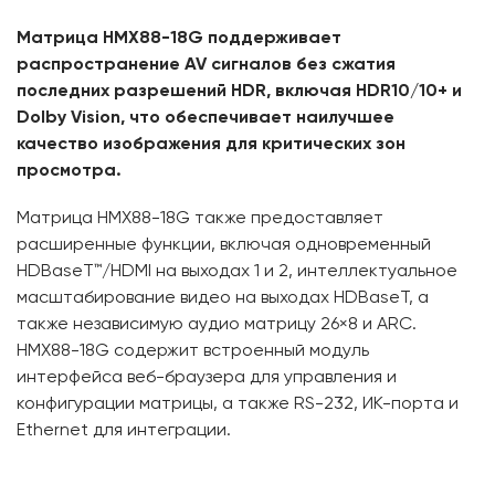
Матрица HMX88-18G поддерживает
распространение AV сигналов без сжатия
последних разрешений HDR, включая HDR10/10+ и
Dolby Vision, что обеспечивает наилучшее
качество изображения для критических зон
просмотра.
Матрица HMX88-18G также предоставляет
расширенные функции, включая одновременный
HDBaseT™/HDMI на выходах 1 и 2, интеллектуальное
масштабирование видео на выходах HDBaseT, а
также независимую аудио матрицу 26×8 и ARC.
HMX88-18G содержит встроенный модуль
интерфейса веб-браузера для управления и
конфигурации матрицы, а также RS-232, ИК-порта и
Ethernet для интеграции.