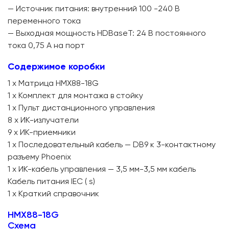
— Источник питания: внутренний 100 -240 В
переменного тока
— Выходная мощность HDBaseT: 24 В постоянного
тока 0,75 А на порт
Содержимое коробки
1 x Матрица HMX88-18G
1 x Комплект для монтажа в стойку
1 x Пульт дистанционного управления
8 x ИК-излучатели
9 x ИК-приемники
1 x Последовательный кабель — DB9 к 3-контактному
разъему Phoenix
1 x ИК-кабель управления — 3,5 мм-3,5 мм кабель
Кабель питания IEC ( s)
1 x Краткий справочник
HMX88-18G
Схема