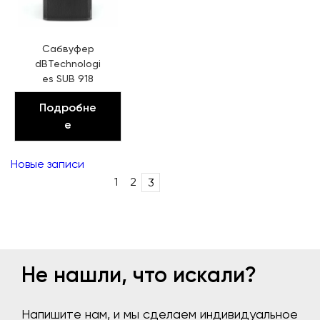
Сабвуфер
dBTechnologi
es SUB 918
Подробне
е
Post
Новые записи
navigation
1
2
3
Не нашли, что искали?
Напишите нам, и мы сделаем индивидуальное