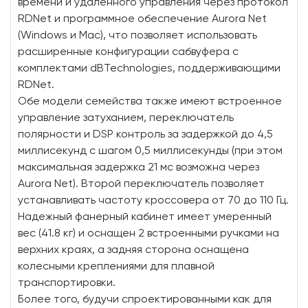
времени и удаленного управления через протокол
RDNet и программное обеспечение Aurora Net
(Windows и Mac), что позволяет использовать
расширенные конфигурации сабвуфера с
комплектами dBTechnologies, поддерживающими
RDNet.
Обе модели семейства также имеют встроенное
управление затуханием, переключатель
полярности и DSP контроль за задержкой до 4,5
миллисекунд с шагом 0,5 миллисекунды (при этом
максимальная задержка 21 мс возможна через
Aurora Net). Второй переключатель позволяет
устанавливать частоту кроссовера от 70 до 110 Гц.
Надежный фанерный кабинет имеет умеренный
вес (41.8 кг) и оснащен 2 встроенными ручками на
верхних краях, а задняя сторона оснащена
колесными креплениями для плавной
транспортировки.
Более того, будучи спроектированными как для