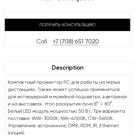
ПОЛУЧИТЬ КОНСУЛЬТАЦИЮ
Call
+7 (708) 651 7020
Description
Компактный прожектор PC для работы на малых
дистанциях. Также может успешно применяться
для интерьерной и музейной подсветки, в витринах
и на выставках. Угол раскрытия луча 8° — 80°.
Белый LED модуль мощностью 50 Вт. Три варианта
поставки: WW-3000K, NW-4000K, CW-5600K.
Управление: встроенное, DMX, RDM, IR, Ethernet
(опция).