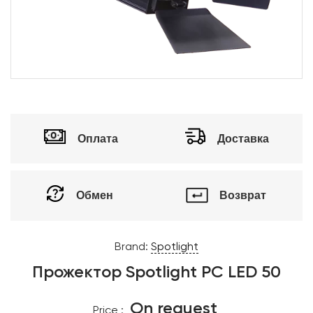
Оплата
Доставка
Обмен
Возврат
Brand:
Spotlight
Прожектор Spotlight PC LED 50
On request
Price :