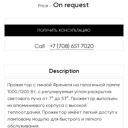
On request
Price :
ПОЛУЧИТЬ КОНСУЛЬТАЦИЮ
Call
+7 (708) 651 7020
Description
Прожектор с линзой Френеля на галогенной лампе
1000/1200 Вт. с регулируемым углом раскрытия
светового луча от 7° до 53°. Прожектор выполнен
из алюминиевого корпуса с высокой
теплоотдачей. Прожектор имеет легкий доступ к
ламповому модулю для быстрого и легкого
обслуживания.