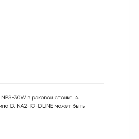
 NPS-30W в рэковой стойке. 4
ипа D. NA2-IO-DLINE может быть