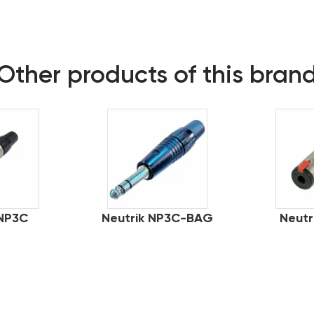
Other products of this bran
 NP3C
Neutrik NP3C-BAG
Neutr