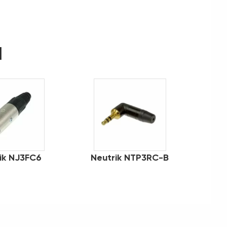
d
ik NJ3FC6
Neutrik NTP3RC-B