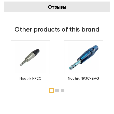
Отзывы
Other products of this brand
Neutrik NP2C
Neutrik NP3C-BAG
1
2
3