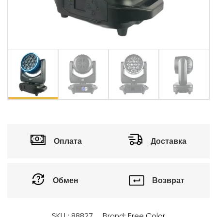
Оплата
Доставка
Обмен
Возврат
SKU :
88827
Brand:
Free Color