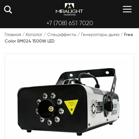
Перейти
М
к
содержимому
+7 (708) 651 7020
Главная
/
Каталог
/
Спецэффекты
/
Генераторы дыма
/
Free
Color SM024 1500W LED