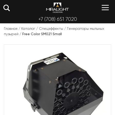
Перейти
М
к
содержимому
+7 (708) 651 7020
Главная
/
Каталог
/
Спецэффекты
/
Генераторы мыльных
пузырей
/
Free Color SM021 Small