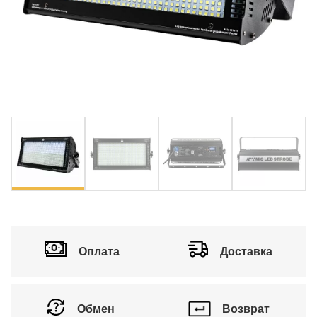
vious
Ne
Оплата
Доставка
Обмен
Возврат