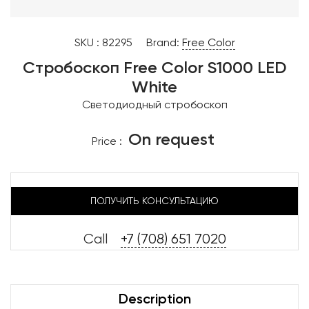
SKU :
82295
Brand:
Free Color
Стробоскоп Free Color S1000 LED
White
Светодиодный стробоскоп
On request
Price :
ПОЛУЧИТЬ КОНСУЛЬТАЦИЮ
Call
+7 (708) 651 7020
Description