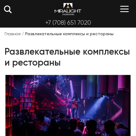
Перейти
М
к
содержимому
+7 (708) 651 7020
Главная
/
Развлекательные комплексы и рестораны
Развлекательные комплексы
и рестораны