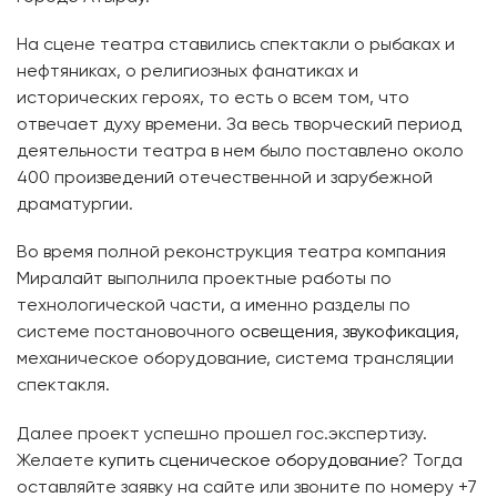
На сцене театра ставились спектакли о рыбаках и
нефтяниках, о религиозных фанатиках и
исторических героях, то есть о всем том, что
отвечает духу времени. За весь творческий период
деятельности театра в нем было поставлено около
400 произведений отечественной и зарубежной
драматургии.
Во время полной реконструкция театра компания
Миралайт выполнила проектные работы по
технологической части, а именно разделы по
системе постановочного
освещения
,
звукофикация
,
механическое оборудование, система трансляции
спектакля.
Далее проект успешно прошел гос.экспертизу.
Желаете
купить сценическое оборудование
? Тогда
оставляйте заявку на сайте или звоните по номеру +7