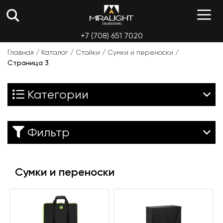
Перейти
М
к
содержимому
+7 (708) 651 7020
Главная
/
Каталог
/
Стойки
/
Сумки и переноски
/
Страница 3
Категории
Фильтр
Сумки и переноски