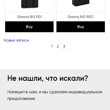
Gravity BG PD1
Gravity BG RDC
Buy
Buy
Post
Новые записи
navigation
1
2
3
Не нашли, что искали?
Напишите нам, и мы сделаем индивидуальное
предложение