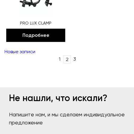
PRO LUX CLAMP
Подробнее
Post
Новые записи
navigation
1
3
2
Не нашли, что искали?
Напишите нам, и мы сделаем индивидуальное
предложение