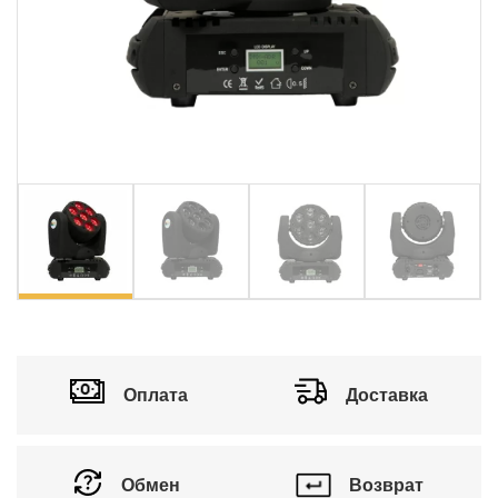
vious
Ne
Оплата
Доставка
Обмен
Возврат