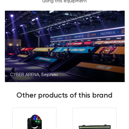
using this equipment
CYBER ARENA, Берлин
Other products of this brand