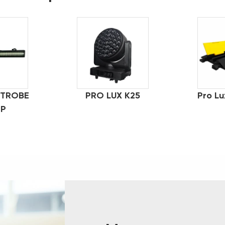
STROBE
PRO LUX K25
Pro L
IP