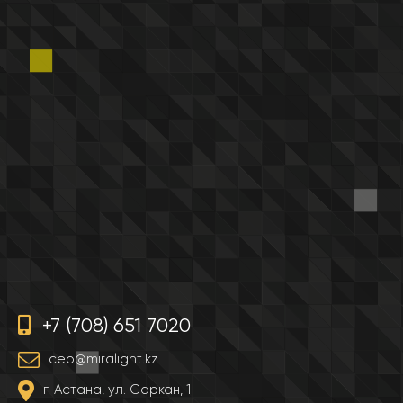
+7 (708) 651 7020
ceo@miralight.kz
г. Астана, ул. Саркан, 1