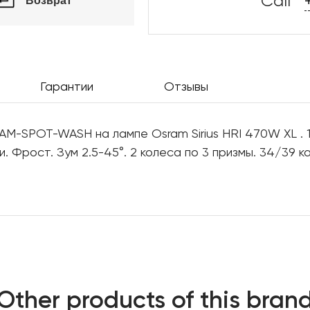
Call
Возврат
Гарантии
Отзывы
M-SPOT-WASH на лампе Osram Sirius HRI 470W XL . 
и. Фрост. Зум 2.5-45°. 2 колеса по 3 призмы. 34/39 
Other products of this bran