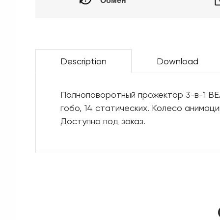
Обмен
Description
Download
Полноповоротный прожектор 3-в-1 BEA
гобо, 14 статических. Колесо анимаци
Доступна под заказ.