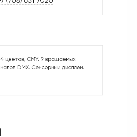
+7 (708) 651 7020
14 цветов, CMY. 9 вращаемых
каналов DMX. Сенсорный дисплей.
d