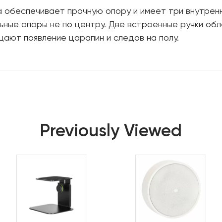
а обеспечивает прочную опору и имеет три внутренн
ьные опоры не по центру. Две встроенные ручки обл
ают появление царапин и следов на полу.
Previously Viewed