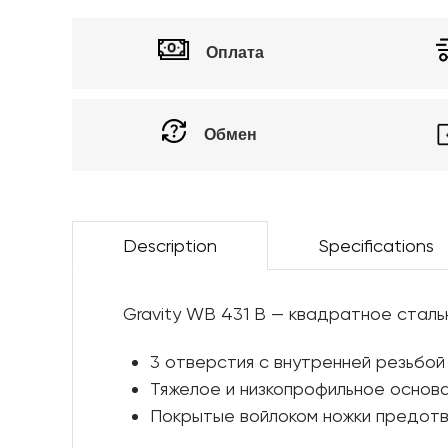
Оплата
Обмен
Description
Specifications
Gravity WB 431 B — квадратное сталь
3 отверстия с внутренней резьбо
Тяжелое и низкопрофильное основ
Покрытые войлоком ножки предотв