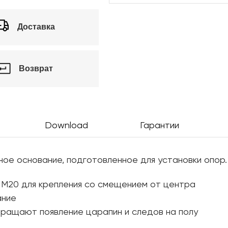
Доставка
Возврат
Download
Гарантии
ное основание, подготовленное для установки опор.
й M20 для крепления со смещением от центра
ание
ращают появление царапин и следов на полу