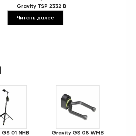
Gravity TSP 2332 B
Читать далее
d
y GS 01 NHB
Gravity GS 08 WMB