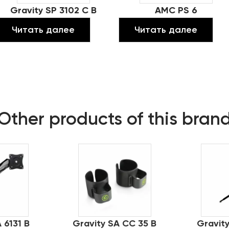
Gravity SP 3102 C B
AMC PS 6
Читать далее
Читать далее
Other products of this bran
 6131 B
Gravity SA CC 35 B
Gravit