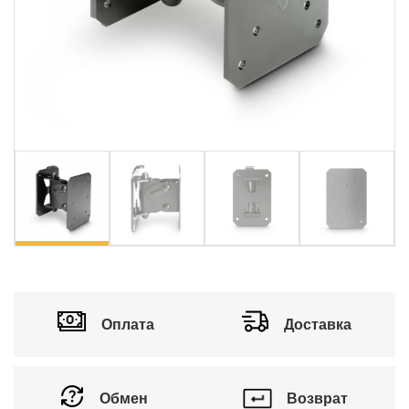
vious
Ne
Оплата
Доставка
Обмен
Возврат