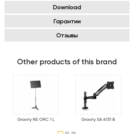
Download
Гарантии
Отзывы
Other products of this brand
Gravity NS ORC 1 L
Gravity SA 6131 B
1
2
3