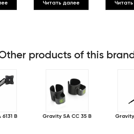
лее
Читать далее
Читать
Other products of this bran
 6131 B
Gravity SA CC 35 B
Gravit