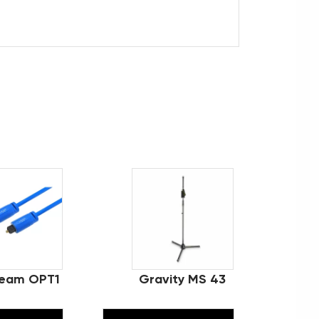
ream OPT1
Gravity MS 43