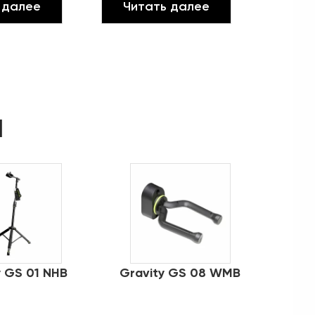
 далее
Читать далее
d
y GS 01 NHB
Gravity GS 08 WMB