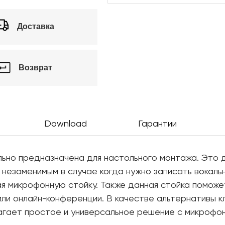
Доставка
Возврат
Download
Гарантии
ьно предназначена для настольного монтажа. Это 
 незаменимым в случае когда нужно записать вокаль
ая микрофонную стойку. Также данная стойка помож
или онлайн-конференции. В качестве альтернативы 
агает простое и универсальное решение с микрофон