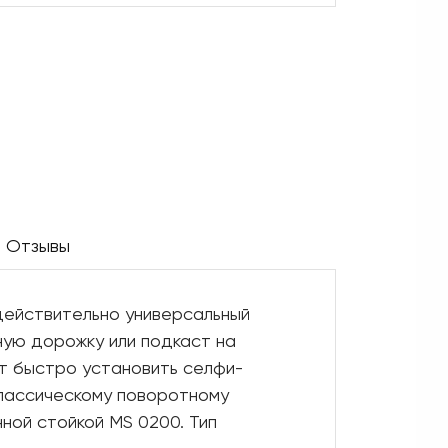
Отзывы
действительно универсальный
ную дорожку или подкаст на
ет быстро установить селфи-
классическому поворотному
ной стойкой MS 0200. Тип