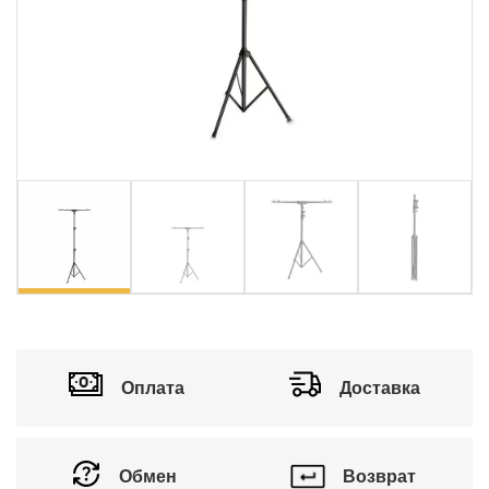
vious
Ne
Оплата
Доставка
Обмен
Возврат