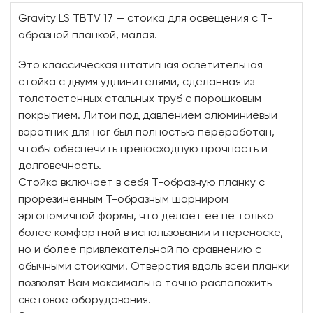
Gravity LS TBTV 17 — cтойка для освещения с Т-
образной планкой, малая.
Это классическая штативная осветительная
стойка с двумя удлинителями, сделанная из
толстостенных стальных труб с порошковым
покрытием. Литой под давлением алюминиевый
воротник для ног был полностью переработан,
чтобы обеспечить превосходную прочность и
долговечность.
Стойка включает в себя Т-образную планку с
прорезиненным Т-образным шарниром
эргономичной формы, что делает ее не только
более комфортной в использовании и переноске,
но и более привлекательной по сравнению с
обычными стойками. Отверстия вдоль всей планки
позволят Вам максимально точно расположить
световое оборудования.