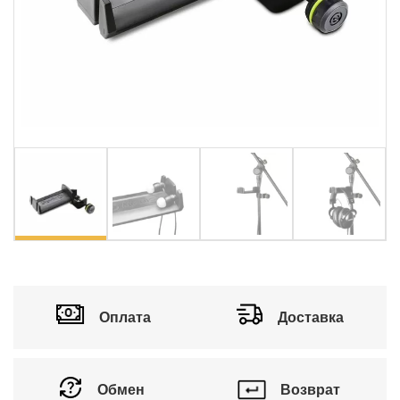
vious
Ne
Оплата
Доставка
Обмен
Возврат