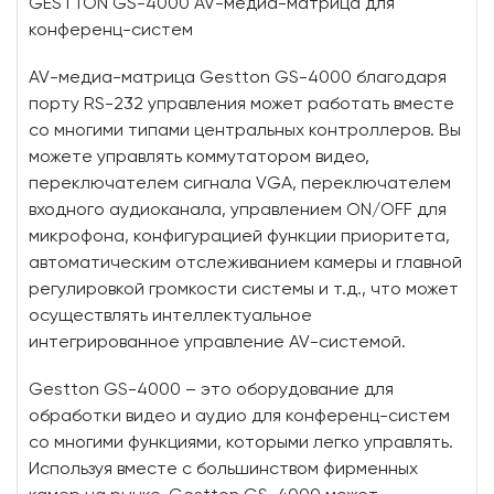
GESTTON GS-4000 AV-медиа-матрица для
конференц-систем
AV-медиа-матрица Gestton GS-4000 благодаря
порту RS-232 управления может работать вместе
со многими типами центральных контроллеров. Вы
можете управлять коммутатором видео,
переключателем сигнала VGA, переключателем
входного аудиоканала, управлением ON/OFF для
микрофона, конфигурацией функции приоритета,
автоматическим отслеживанием камеры и главной
регулировкой громкости системы и т.д., что может
осуществлять интеллектуальное
интегрированное управление AV-системой.
Gestton GS-4000 – это оборудование для
обработки видео и аудио для конференц-систем
со многими функциями, которыми легко управлять.
Используя вместе с большинством фирменных