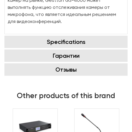
камер на рынке, Gestton GS-4000 может
выполнять функцию отслеживания камеры от
микрофона, что является идеальным решением
для видеоконференций.
Specifications
Гарантии
Отзывы
Other products of this brand