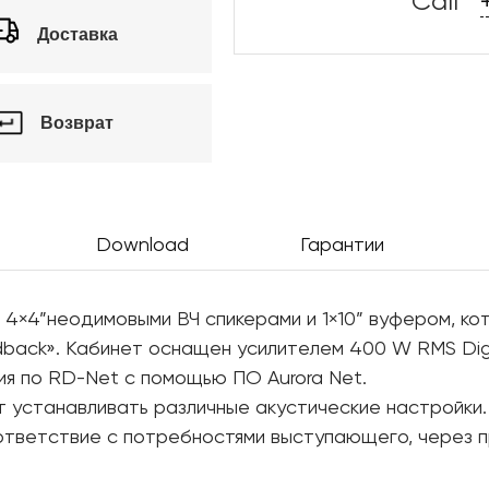
Call
Доставка
Возврат
Download
Гарантии
4×4”неодимовыми ВЧ спикерами и 1×10” вуфером, ко
edback». Кабинет оснащен усилителем 400 W RMS Dig
ия по RD-Net с помощью ПО Aurora Net.
 устанавливать различные акустические настройки.
ветствие с потребностями выступающего, через прес