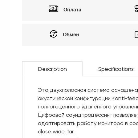
Оплата
Обмен
Description
Specifications
Эта двухполосная система оснащена 
акустической конфигурации «anti-fe
полногоценного удаленного управлен
Цифровой саундпроцессинг позволяет
адаптировать работу монитора в соот
close wide, far.