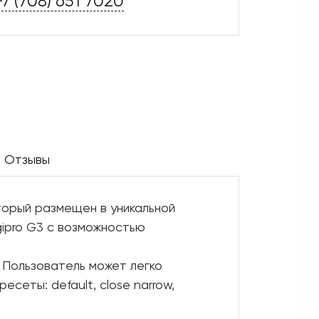
+7 (708) 651 7020
Отзывы
торый размещен в уникальной
ipro G3 с возможностью
 Пользователь может легко
еты: default, close narrow,