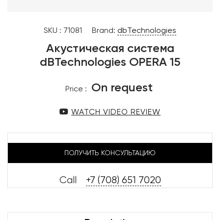
SKU :
71081
Brand:
dbTechnologies
Акустическая система
dBTechnologies OPERA 15
On request
Price :
WATCH VIDEO REVIEW
ПОЛУЧИТЬ КОНСУЛЬТАЦИЮ
Call
+7 (708) 651 7020