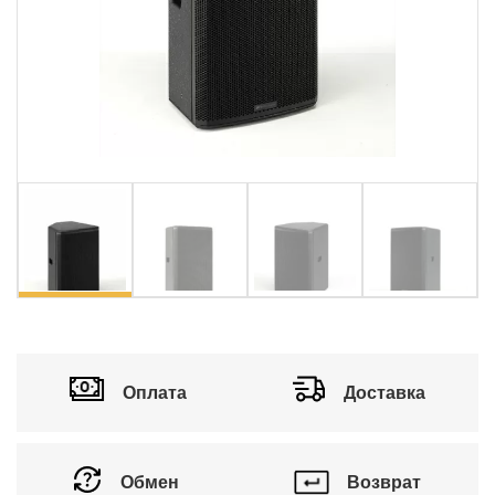
vious
Ne
Оплата
Доставка
Обмен
Возврат