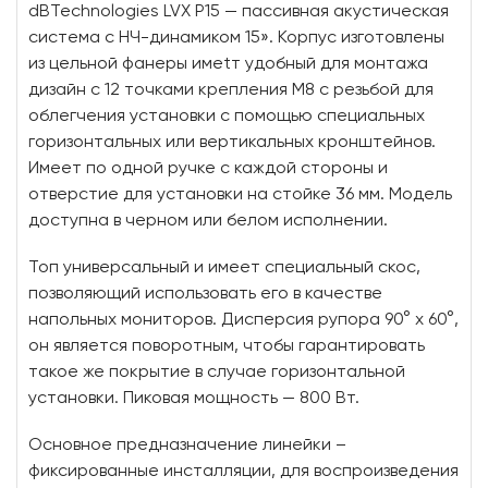
dBTechnologies LVX P15 — пассивная акустическая
система с НЧ-динамиком 15». Корпус изготовлены
из цельной фанеры имеtт удобный для монтажа
дизайн с 12 точками крепления M8 с резьбой для
облегчения установки с помощью специальных
горизонтальных или вертикальных кронштейнов.
Имеет по одной ручке с каждой стороны и
отверстие для установки на стойке 36 мм. Модель
доступна в черном или белом исполнении.
Топ универсальный и имеет специальный скос,
позволяющий использовать его в качестве
напольных мониторов. Дисперсия рупора 90° x 60°,
он является поворотным, чтобы гарантировать
такое же покрытие в случае горизонтальной
установки. Пиковая мощность — 800 Вт.
Основное предназначение линейки –
фиксированные инсталляции, для воспроизведения