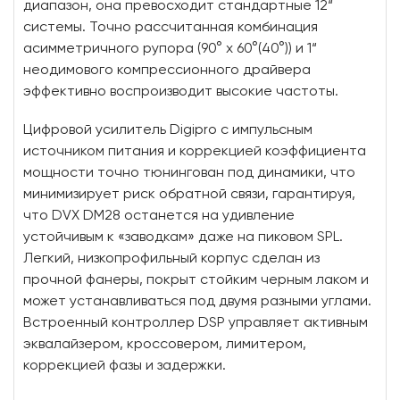
диапазон, она превосходит стандартные 12“
системы. Точно рассчитанная комбинация
асимметричного рупора (90° x 60°(40°)) и 1“
неодимового компрессионного драйвера
эффективно воспроизводит высокие частоты.
Цифровой усилитель Digipro с импульсным
источником питания и коррекцией коэффициента
мощности точно тюнингован под динамики, что
минимизирует риск обратной связи, гарантируя,
что DVX DM28 останется на удивление
устойчивым к «заводкам» даже на пиковом SPL.
Легкий, низкопрофильный корпус сделан из
прочной фанеры, покрыт стойким черным лаком и
может устанавливаться под двумя разными углами.
Встроенный контроллер DSP управляет активным
эквалайзером, кроссовером, лимитером,
коррекцией фазы и задержки.