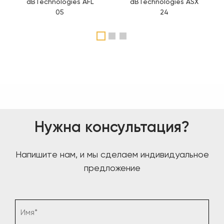
dBTechnologies AFL
dBTechnologies ASX
05
24
1
2
3
Нужна консультация?
Напишите нам, и мы сделаем индивидуальное
предложение