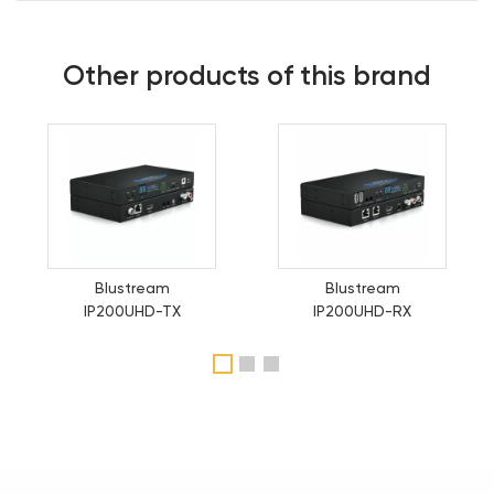
Other products of this brand
Blustream
Blustream
IP200UHD-TX
IP200UHD-RX
1
2
3