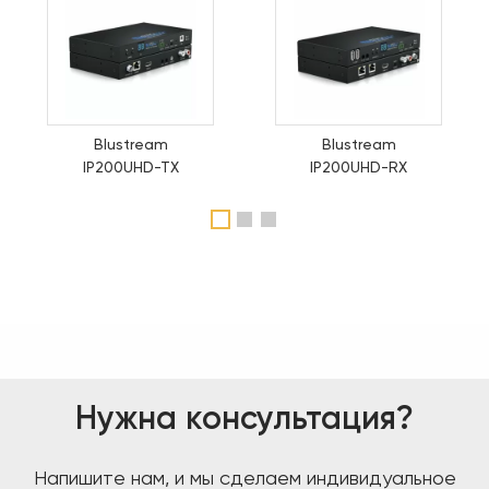
Blustream
Blustream
IP200UHD-TX
IP200UHD-RX
1
2
3
Нужна консультация?
Напишите нам, и мы сделаем индивидуальное