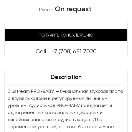
On request
Price :
ПОЛУЧИТЬ КОНСУЛЬТАЦИЮ
Call
+7 (708) 651 7020
Description
Blustream PRO-8ABV — 8-канальная звуковая плата
с двумя выходами и регулируемым линейным
уровнем. Аудиовыход PRO-8ABV предлагает 8
одновременных коаксиальных цифровых и
линейных аналоговых аудиовыходов L/R с
переменным уровнем, а также быстросъемные