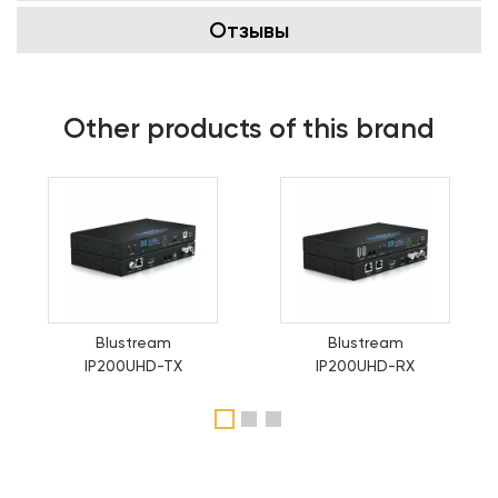
Отзывы
Other products of this brand
Blustream
Blustream
IP200UHD-TX
IP200UHD-RX
1
2
3