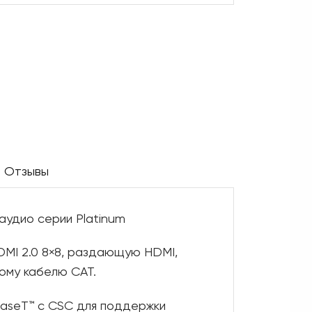
Отзывы
аудио серии Platinum
MI 2.0 8×8, раздающую HDMI,
ному кабелю CAT.
aseT™ с CSC для поддержки