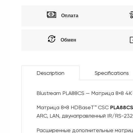
Оплата
Обмен
Description
Specifications
Blustream PLA88CS — Матрица 8×8 4K 
Матрица 8×8 HDBaseT™ CSC
PLA88C
ARC, LAN, двунаправленный IR/RS-232 
Расширенные дополнительные матрицы