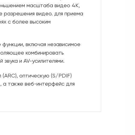
меньшением масштаба видео 4K,
е разрешения видео. для приема
ях с более высоким
функции, включая независимое
зволяющее комбинировать
 звука и AV-усилителями.
(ARC), оптическую (S/PDIF)
, а также веб-интерфейс для