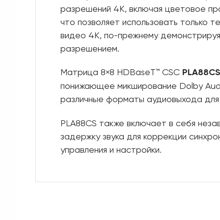
разрешений 4K, включая цветовое пр
что позволяет использовать только т
видео 4K, по-прежнему демонстрируя
разрешением.
Матрица 8×8 HDBaseT™ CSC
PLA
88
C
понижающее микширование Dolby Audi
различные форматы аудиовыхода для и
PLA88CS также включает в себя незав
задержку звука для коррекции синхро
управления и настройки.