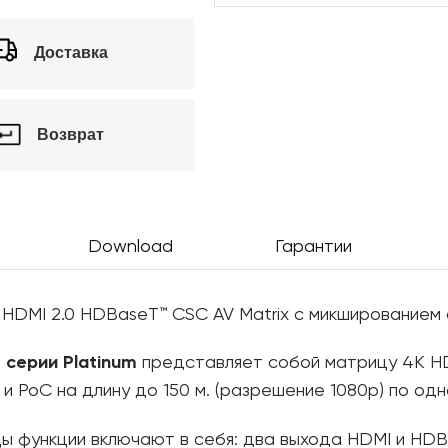
Доставка
Возврат
Download
Гарантии
HDMI 2.0 HDBaseT™ CSC AV Matrix с микшированием 
S
серии
Platinum
представляет собой матрицу 4K HD
и PoC на длину до 150 м. (разрешение 1080p) по од
 функции включают в себя: два выхода HDMI и HDB