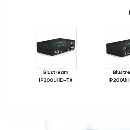
Blustream
Blustr
IP200UHD-TX
IP200UH