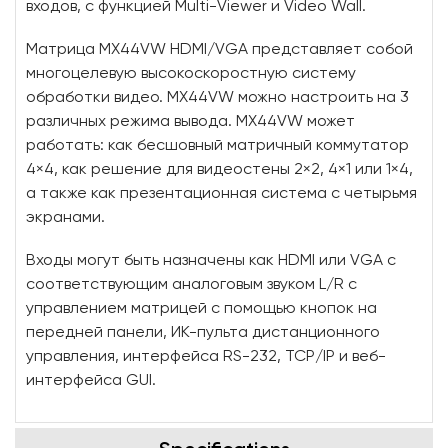
входов, с функцией Multi-Viewer и Video Wall.
Матрица MX44VW HDMI/VGA представляет собой
многоцелевую высокоскоростную систему
обработки видео. MX44VW можно настроить на 3
различных режима вывода. MX44VW может
работать: как бесшовный матричный коммутатор
4×4, как решение для видеостены 2×2, 4×1 или 1×4,
а также как презентационная система с четырьмя
экранами.
Входы могут быть назначены как HDMI или VGA с
соответствующим аналоговым звуком L/R с
управлением матрицей с помощью кнопок на
передней панели, ИК-пульта дистанционного
управления, интерфейса RS-232, TCP/IP и веб-
интерфейса GUI.