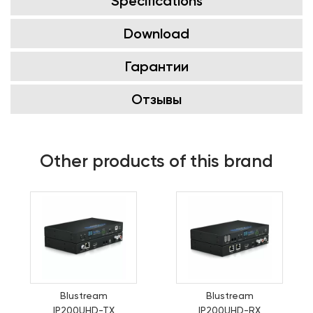
Specifications
Download
Гарантии
Отзывы
Other products of this brand
Blustream
Blustream
IP200UHD-TX
IP200UHD-RX