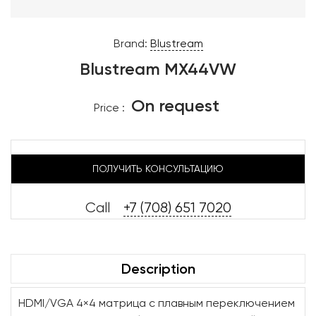
Brand:
Blustream
Blustream MX44VW
On request
Price :
ПОЛУЧИТЬ КОНСУЛЬТАЦИЮ
Call
+7 (708) 651 7020
Description
HDMI/VGA 4×4 матрица с плавным переключением