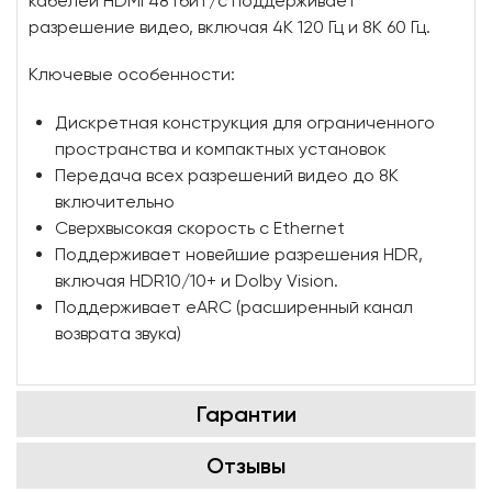
кабелей HDMI 48 Гбит/с поддерживает
разрешение видео, включая 4K 120 Гц и 8K 60 Гц.
Ключевые особенности:
Дискретная конструкция для ограниченного
пространства и компактных установок
Передача всех разрешений видео до 8K
включительно
Сверхвысокая скорость с Ethernet
Поддерживает новейшие разрешения HDR,
включая HDR10/10+ и Dolby Vision.
Поддерживает eARC (расширенный канал
возврата звука)
Гарантии
Отзывы