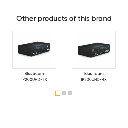
Other products of this brand
Blustream
Blustream
IP200UHD-TX
IP200UHD-RX
1
2
3