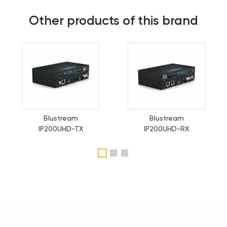
Other products of this brand
Blustream
Blustream
IP200UHD-TX
IP200UHD-RX
1
2
3