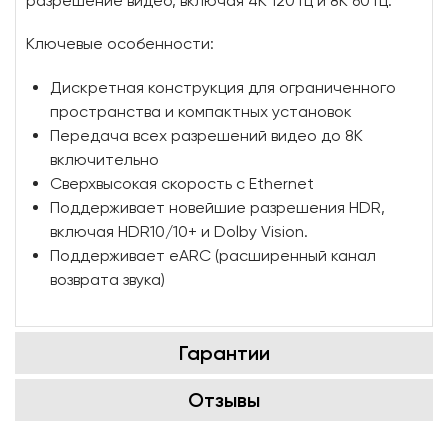
разрешение видео, включая 4K 120 Гц и 8K 60 Гц.
Ключевые особенности:
Дискретная конструкция для ограниченного
пространства и компактных установок
Передача всех разрешений видео до 8K
включительно
Сверхвысокая скорость с Ethernet
Поддерживает новейшие разрешения HDR,
включая HDR10/10+ и Dolby Vision.
Поддерживает eARC (расширенный канал
возврата звука)
Гарантии
Отзывы