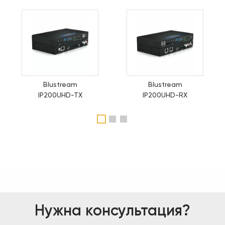
Blustream
Blustream
IP200UHD-TX
IP200UHD-RX
1
2
3
Нужна консультация?