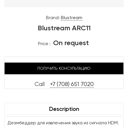
Brand:
Blustream
Blustream ARC11
On request
Price :
ПОЛУЧИТЬ КОНСУЛЬТАЦИЮ
Call
+7 (708) 651 7020
Description
Деэмбеддер для извлечения звука из сигнала HDM.