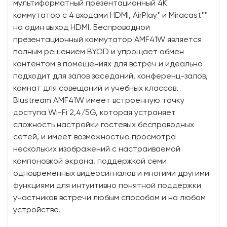
мультиформатный презентационный 4K
коммутатор с 4 входами HDMI, AirPlay* и Miracast**
на один выход HDMI. Беспроводной
презентационный коммутатор AMF41W является
полным решением BYOD и упрощает обмен
контентом в помещениях для встреч и идеально
подходит для залов заседаний, конференц-залов,
комнат для совещаний и учебных классов.
Blustream AMF41W имеет встроенную точку
доступа Wi-Fi 2,4/5G, которая устраняет
сложность настройки гостевых беспроводных
сетей, и имеет возможностью просмотра
нескольких изображений с настраиваемой
компоновкой экрана, поддержкой семи
одновременных видеосигналов и многими другими
функциями для интуитивно понятной поддержки
участников встречи любым способом и на любом
устройстве.