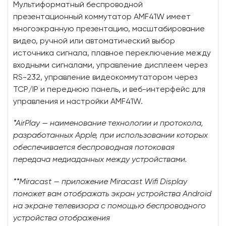
Мультиформатный беспроводной
презентационный коммутатор AMF41W имеет
многоэкранную презентацию, масштабирование
видео, ручной или автоматический выбор
источника сигнала, плавное переключение между
входными сигналами, управление дисплеем через
RS-232, управление видеокоммутатором через
TCP/IP и переднюю панель, и веб-интерфейс для
управления и настройки AMF41W.
*AirPlay — наименование технологии и протокола,
разработанных Apple, при использовании которых
обеспечивается беспроводная потоковая
передача медиаданных между устройствами.
**Miracast — приложение Miracast Wifi Display
поможет вам отображать экран устройства Android
на экране телевизора с помощью беспроводного
устройства отображения