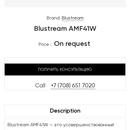
Brand:
Blustream
Blustream AMF41W
On request
Price :
ПОЛУЧИТЬ КОНСУЛЬТАЦИЮ
Call
+7 (708) 651 7020
Description
Blustream AMF41W — это усовершенствованный