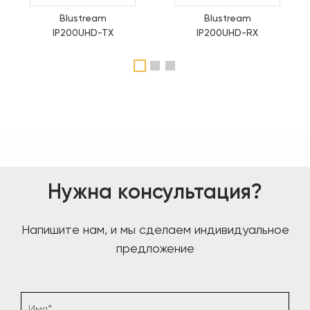
Blustream
Blustream
IP200UHD-TX
IP200UHD-RX
1
2
3
Нужна консультация?
Напишите нам, и мы сделаем индивидуальное
предложение