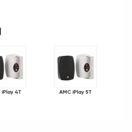
d
iPlay 4T
AMC iPlay 5T