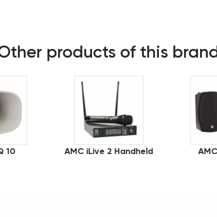
Other products of this bran
 10
AMC iLive 2 Handheld
AMC 