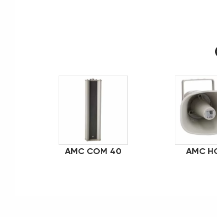
AMC COM 40
AMC HQ