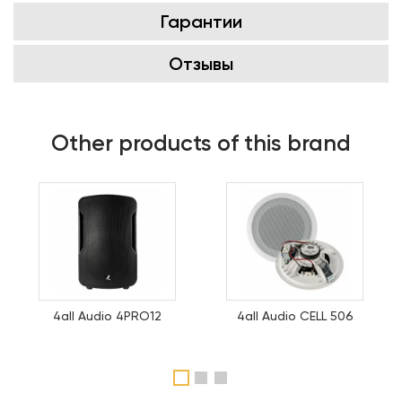
Гарантии
Отзывы
Other products of this brand
4all Audio 4PRO12
4all Audio CELL 506
1
2
3