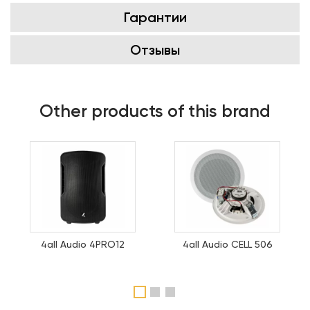
Гарантии
Отзывы
Other products of this brand
4all Audio 4PRO12
4all Audio CELL 506
1
2
3