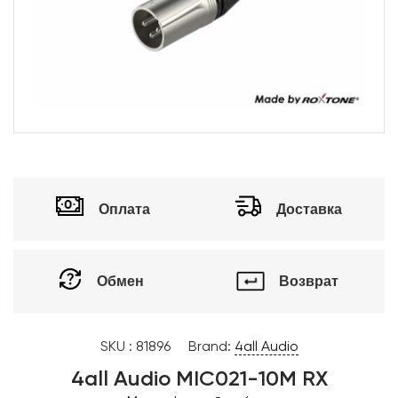
Оплата
Доставка
Обмен
Возврат
SKU :
81896
Brand:
4all Audio
4all Audio MIC021-10M RX