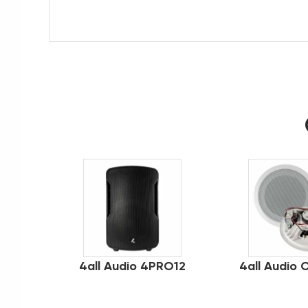
4all Audio 4PRO12
4all Audio 