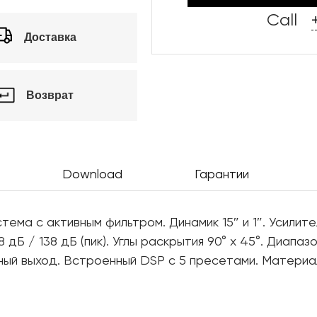
Call
Доставка
Возврат
Download
Гарантии
стема с активным фильтром. Динамик 15″ и 1″. Усили
дБ / 138 дБ (пик). Углы раскрытия 90° x 45°. Диапаз
ный выход. Встроенный DSP с 5 пресетами. Материа