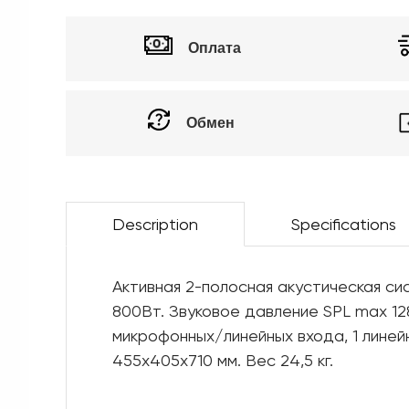
Оплата
Обмен
Description
Specifications
Активная 2-полосная акустическая си
800Вт. Звуковое давление SPL max 128 
микрофонных/линейных входа, 1 линей
455x405x710 мм. Вес 24,5 кг.