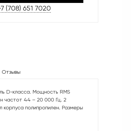
+7 (708) 651 7020
Отзывы
тель D-класса. Мощность RMS
он частот 44 – 20 000 Гц. 2
л корпуса полипропилен. Размеры