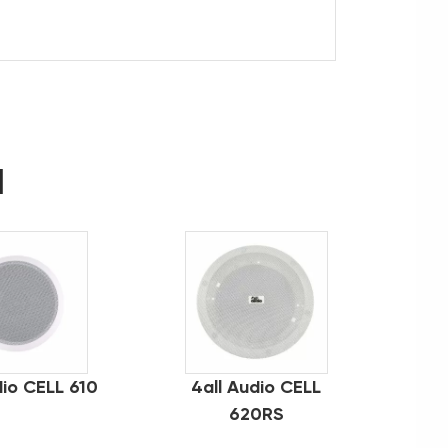
d
dio CELL 610
4all Audio CELL
620RS