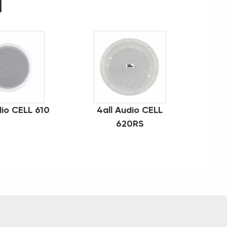
d
dio CELL 610
4all Audio CELL
620RS