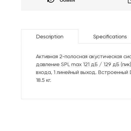
Обмен
Description
Specifications
Активная 2-полосная акустическая сис
давление SPL max 121 дБ / 129 дБ (пик
входа, 1 линейный выход. Встроенный
18.5 кг.