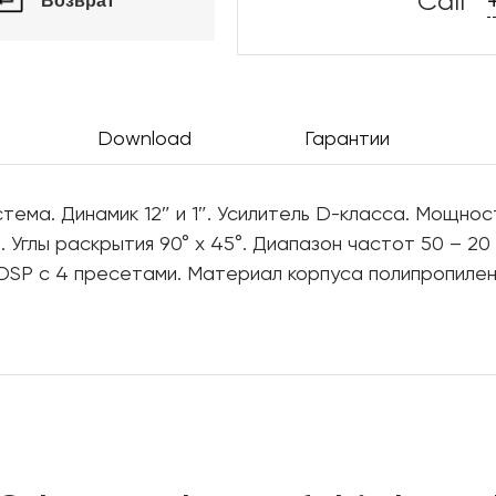
Call
Возврат
Download
Гарантии
тема. Динамик 12″ и 1″. Усилитель D-класса. Мощно
). Углы раскрытия 90° x 45°. Диапазон частот 50 – 2
 DSP с 4 пресетами. Материал корпуса полипропиле