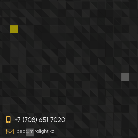
+7 (708) 651 7020
ceo@miralight.kz