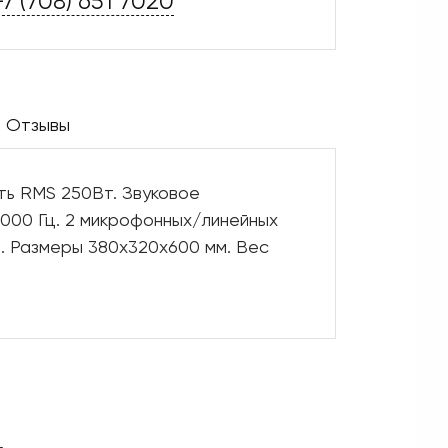
+7 (708) 651 7020
Отзывы
сть RMS 250Вт. Звуковое
0 000 Гц. 2 микрофонных/линейных
н. Размеры 380x320x600 мм. Вес