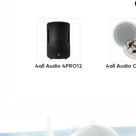
4all Audio 4PRO12
4all Audio 